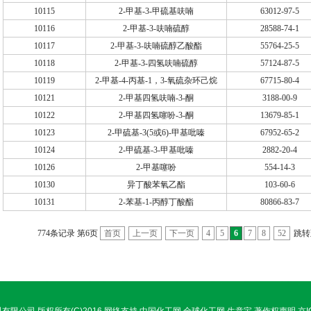
10115
2-甲基-3-甲硫基呋喃
63012-97-5
10116
2-甲基-3-呋喃硫醇
28588-74-1
10117
2-甲基-3-呋喃硫醇乙酸酯
55764-25-5
10118
2-甲基-3-四氢呋喃硫醇
57124-87-5
10119
2-甲基-4-丙基-1，3-氧硫杂环己烷
67715-80-4
10121
2-甲基四氢呋喃-3-酮
3188-00-9
10122
2-甲基四氢噻吩-3-酮
13679-85-1
10123
2-甲硫基-3(5或6)-甲基吡嗪
67952-65-2
10124
2-甲硫基-3-甲基吡嗪
2882-20-4
10126
2-甲基噻吩
554-14-3
10130
异丁酸苯氧乙酯
103-60-6
10131
2-苯基-1-丙醇丁酸酯
80866-83-7
774条记录 第6页
首页
上一页
下一页
4
5
6
7
8
52
跳