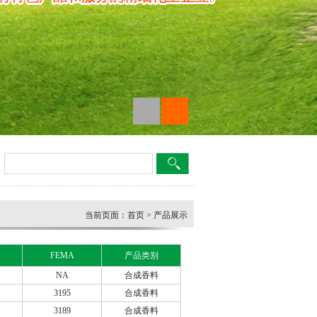
当前页面：
首页
> 产品展示
FEMA
产品类别
NA
合成香料
3195
合成香料
3189
合成香料