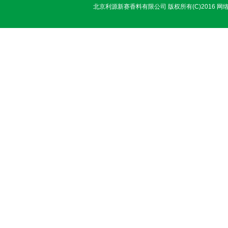
北京利源新赛香料有限公司
版权所有(C)2016
网