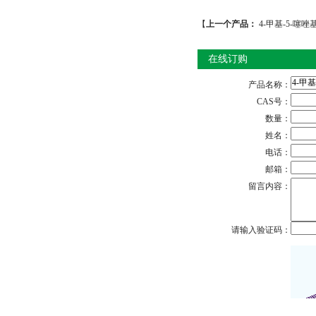
【
上一个产品：
4-甲基-5-噻
在线订购
产品名称：
CAS号：
数量：
姓名：
电话：
邮箱：
留言内容：
请输入验证码：